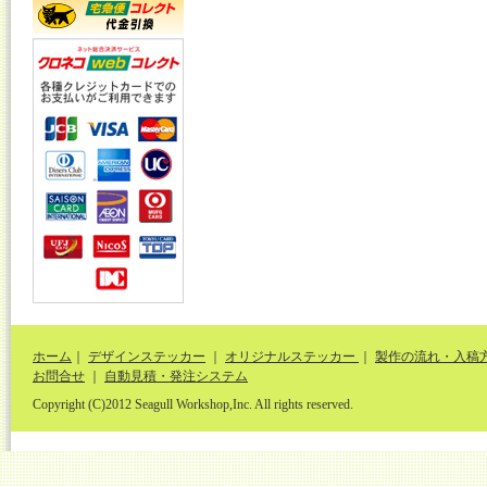
ホーム
｜
デザインステッカー
｜
オリジナルステッカー
｜
製作の流れ・入稿
お問合せ
｜
自動見積・発注システム
Copyright (C)2012 Seagull Workshop,Inc. All rights reserved.