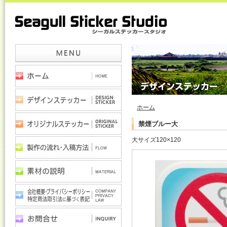
ホーム
禁煙ブルー大
大サイズ120×120