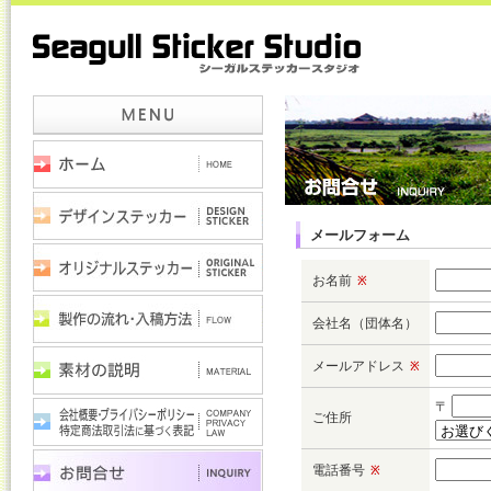
メールフォーム
お名前
※
会社名（団体名）
メールアドレス
※
〒
ご住所
電話番号
※