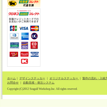
ホーム
｜
デザインステッカー
｜
オリジナルステッカー
｜
製作の流れ・入稿
お問合せ
｜
自動見積・発注システム
Copyright (C)2012 Seagull Workshop,Inc. All rights reserved.